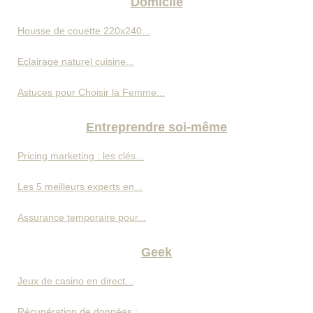
Domicile
Housse de couette 220x240...
Eclairage naturel cuisine...
Astuces pour Choisir la Femme...
Entreprendre soi-même
Pricing marketing : les clés...
Les 5 meilleurs experts en...
Assurance temporaire pour...
Geek
Jeux de casino en direct...
Récupération de données :...