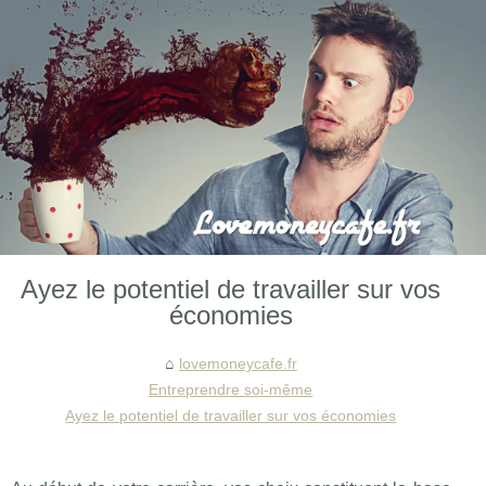
Ayez le potentiel de travailler sur vos
économies
lovemoneycafe.fr
Entreprendre soi-même
Ayez le potentiel de travailler sur vos économies