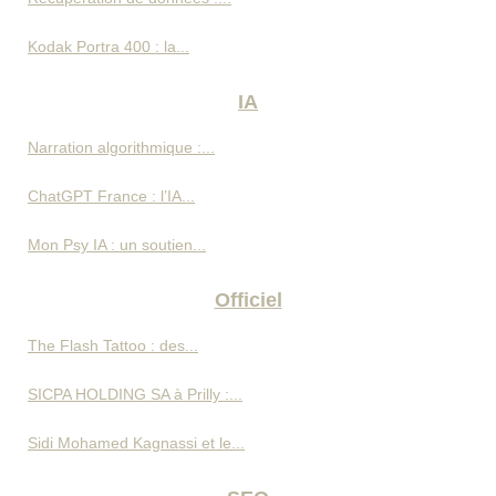
Kodak Portra 400 : la...
IA
Narration algorithmique :...
ChatGPT France : l’IA...
Mon Psy IA : un soutien...
Officiel
The Flash Tattoo : des...
SICPA HOLDING SA à Prilly :...
Sidi Mohamed Kagnassi et le...