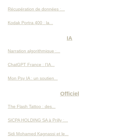
Récupération de données :...
Kodak Portra 400 : la...
IA
Narration algorithmique :...
ChatGPT France : l’IA...
Mon Psy IA : un soutien...
Officiel
The Flash Tattoo : des...
SICPA HOLDING SA à Prilly :...
Sidi Mohamed Kagnassi et le...