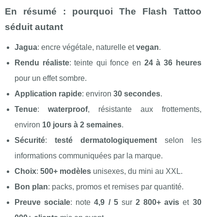
En résumé : pourquoi The Flash Tattoo
séduit autant
Jagua
: encre végétale, naturelle et
vegan
.
Rendu réaliste
: teinte qui fonce en
24 à 36 heures
pour un effet sombre.
Application rapide
: environ
30 secondes
.
Tenue
:
waterproof
, résistante aux frottements,
environ
10 jours à 2 semaines
.
Sécurité
:
testé dermatologiquement
selon les
informations communiquées par la marque.
Choix
:
500+ modèles
unisexes, du mini au XXL.
Bon plan
: packs, promos et remises par quantité.
Preuve sociale
: note
4,9 / 5
sur
2 800+ avis
et
30