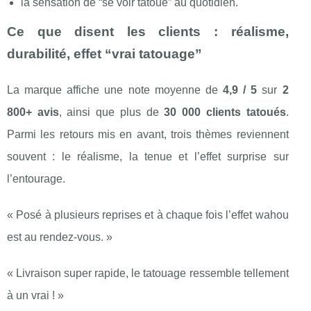
la sensation de “se voir tatoué” au quotidien.
Ce que disent les clients : réalisme,
durabilité, effet “vrai tatouage”
La marque affiche une note moyenne de
4,9 / 5
sur
2
800+ avis
, ainsi que plus de
30 000 clients tatoués
.
Parmi les retours mis en avant, trois thèmes reviennent
souvent : le réalisme, la tenue et l’effet surprise sur
l’entourage.
« Posé à plusieurs reprises et à chaque fois l’effet wahou
est au rendez-vous. »
« Livraison super rapide, le tatouage ressemble tellement
à un vrai ! »