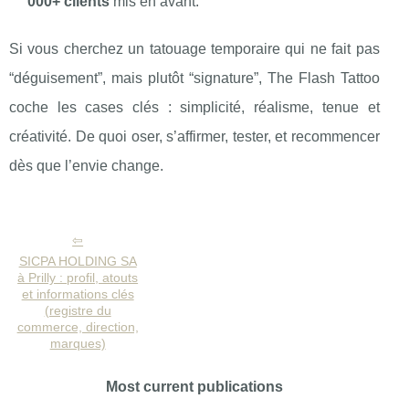
000+ clients
mis en avant.
Si vous cherchez un tatouage temporaire qui ne fait pas
“déguisement”, mais plutôt “signature”, The Flash Tattoo
coche les cases clés : simplicité, réalisme, tenue et
créativité. De quoi oser, s’affirmer, tester, et recommencer
dès que l’envie change.
SICPA HOLDING SA
à Prilly : profil, atouts
et informations clés
(registre du
commerce, direction,
marques)
Most current publications