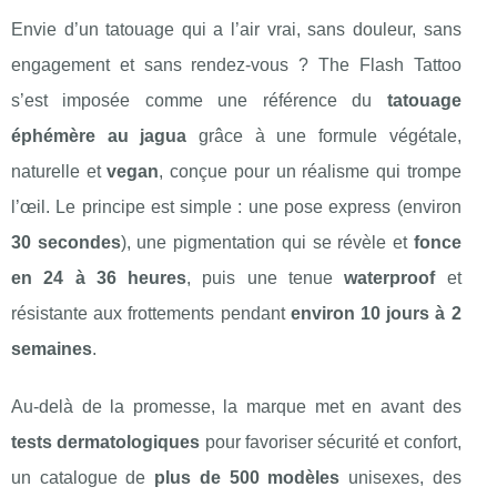
Envie d’un tatouage qui a l’air vrai, sans douleur, sans
engagement et sans rendez-vous ? The Flash Tattoo
s’est imposée comme une référence du
tatouage
éphémère au jagua
grâce à une formule végétale,
naturelle et
vegan
, conçue pour un réalisme qui trompe
l’œil. Le principe est simple : une pose express (environ
30 secondes
), une pigmentation qui se révèle et
fonce
en 24 à 36 heures
, puis une tenue
waterproof
et
résistante aux frottements pendant
environ 10 jours à 2
semaines
.
Au-delà de la promesse, la marque met en avant des
tests dermatologiques
pour favoriser sécurité et confort,
un catalogue de
plus de 500 modèles
unisexes, des