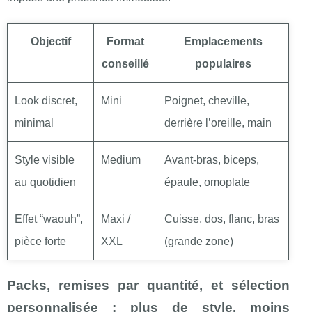
Objectif
Format
Emplacements
conseillé
populaires
Look discret,
Mini
Poignet, cheville,
minimal
derrière l’oreille, main
Style visible
Medium
Avant-bras, biceps,
au quotidien
épaule, omoplate
Effet “waouh”,
Maxi /
Cuisse, dos, flanc, bras
pièce forte
XXL
(grande zone)
Packs, remises par quantité, et sélection
personnalisée : plus de style, moins