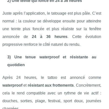
2) Une teinte qui fonce en 24 à 36 heures
Juste après l’application, le tatouage est plus pâle. C’est
normal : la couleur se développe ensuite pour atteindre
une teinte plus foncée et plus réaliste sur la fenêtre
annoncée de
24 à 36 heures
. Cette évolution
progressive renforce le côté naturel du rendu.
3) Une tenue waterproof et résistante au
quotidien
Après 24 heures, le tattoo est annoncé comme
waterproof
et
résistant aux frottements
. Concrètement,
cela le rend compatible avec un rythme de vie actif :
douches, sorties, plage, festival, sport doux, journées
chargées.