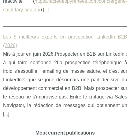
réactivité (
https://lacledespyrenees.com/conciergerie-
saint-lary-soulan/
) [
...
]
Les 5 meilleurs experts en prospection LinkedIn B2B
(2026)
Mis à jour en juin 2026.Prospecter en B2B sur LinkedIn :
à qui faire confiance ?La prospection téléphonique à
froid s'essouffle, l'emailing de masse sature, et c'est sur
LinkedIn® que se joue désormais une part décisive du
développement commercial en B2B. Mais prospecter sur
le réseau ne s'improvise pas. Entre le ciblage via Sales
Navigator, la rédaction de messages qui obtiennent un
[
...
]
Most current publications