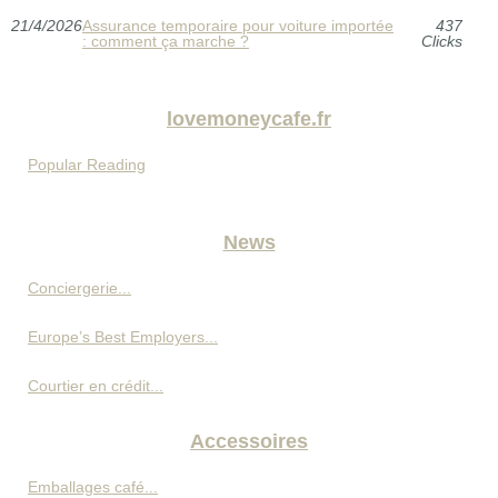
21/4/2026
Assurance temporaire pour voiture importée
437
: comment ça marche ?
Clicks
lovemoneycafe.fr
Popular Reading
News
Conciergerie...
Europe’s Best Employers...
Courtier en crédit...
Accessoires
Emballages café...