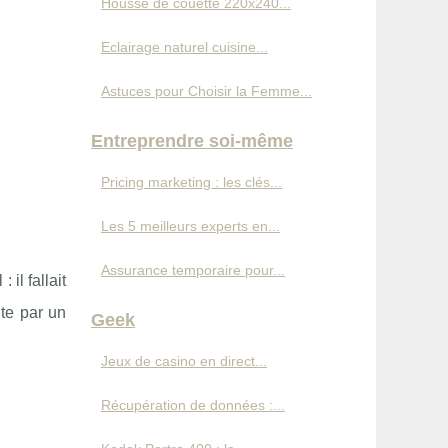
Housse de couette 220x240...
Eclairage naturel cuisine...
Astuces pour Choisir la Femme...
Entreprendre soi-même
Pricing marketing : les clés...
Les 5 meilleurs experts en...
Assurance temporaire pour...
il fallait
ite par un
Geek
Jeux de casino en direct...
Récupération de données :...