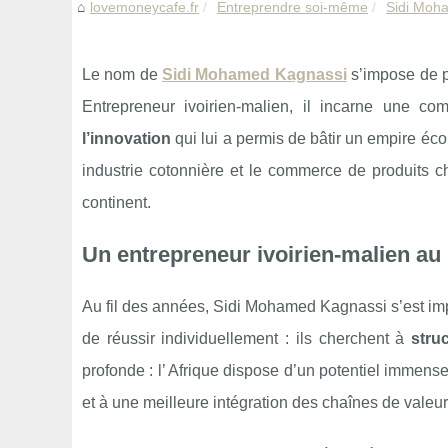
lovemoneycafe.fr
Entreprendre soi-même
Sidi Moha
Le nom de
Sidi Mohamed Kagnassi
s’impose de p
Entrepreneur ivoirien-malien, il incarne une c
l’innovation
qui lui a permis de bâtir un empire éc
industrie cotonnière et le commerce de produits ch
continent.
Un entrepreneur ivoirien-malien au 
Au fil des années, Sidi Mohamed Kagnassi s’est im
de réussir individuellement : ils cherchent à
stru
profonde : l’ Afrique dispose d’un potentiel immense 
et à une meilleure intégration des chaînes de valeur