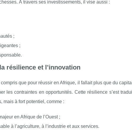
hesses. À travers ses investissements, il vise aussi :
autés ;
igeantes ;
sponsable.
a résilience et l’innovation
is que pour réussir en Afrique, il fallait plus que du capital : 
mer les contraintes en opportunités. Cette résilience s’est tradu
 mais à fort potentiel, comme :
l majeur en Afrique de l’Ouest ;
able à l’agriculture, à l’industrie et aux services.