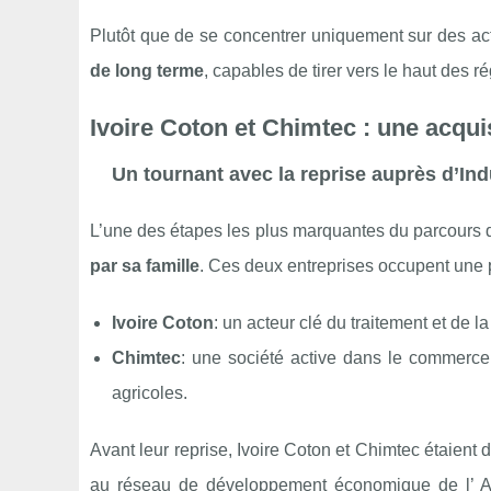
Plutôt que de se concentrer uniquement sur des activ
de long terme
, capables de tirer vers le haut des 
Ivoire Coton et Chimtec : une acquis
Un tournant avec la reprise auprès d’In
L’une des étapes les plus marquantes du parcours
par sa famille
. Ces deux entreprises occupent une p
Ivoire Coton
: un acteur clé du traitement et de la
Chimtec
: une société active dans le commerce
agricoles.
Avant leur reprise, Ivoire Coton et Chimtec étaient
au réseau de développement économique de l’ Ag