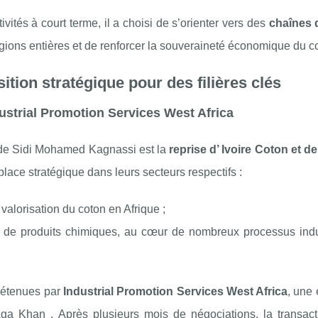
ités à court terme, il a choisi de s’orienter vers des
chaînes 
régions entières et de renforcer la souveraineté économique du c
ition stratégique pour des filières clés
dustrial Promotion Services West Africa
 de Sidi Mohamed Kagnassi est la
reprise d’ Ivoire Coton et d
lace stratégique dans leurs secteurs respectifs :
 valorisation du coton en Afrique ;
 de produits chimiques, au cœur de nombreux processus indus
 détenues par
Industrial Promotion Services West Africa
, une 
a Khan . Après plusieurs mois de négociations, la transact