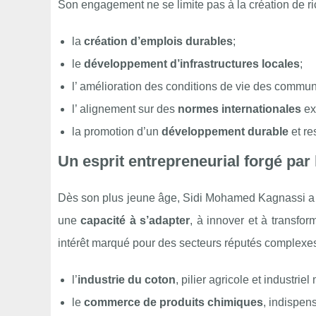
Son engagement ne se limite pas à la création de ric
la
création d’emplois durables
;
le
développement d’infrastructures locales
;
l’ amélioration des conditions de vie des commun
l’ alignement sur des
normes internationales
ex
la promotion d’un
développement durable
et re
Un esprit entrepreneurial forgé par l
Dès son plus jeune âge, Sidi Mohamed Kagnassi a compr
une
capacité à s’adapter
, à innover et à transfor
intérêt marqué pour des secteurs réputés complexes,
l’
industrie du coton
, pilier agricole et industrie
le
commerce de produits chimiques
, indispens