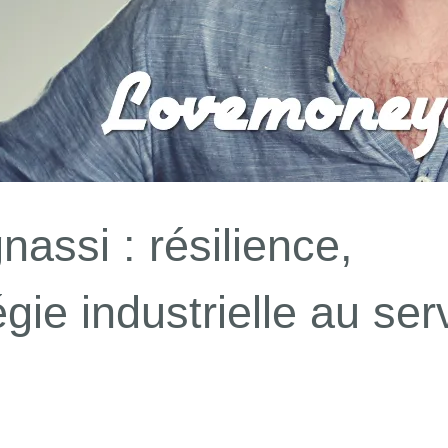
ssi : résilience,
égie industrielle au ser