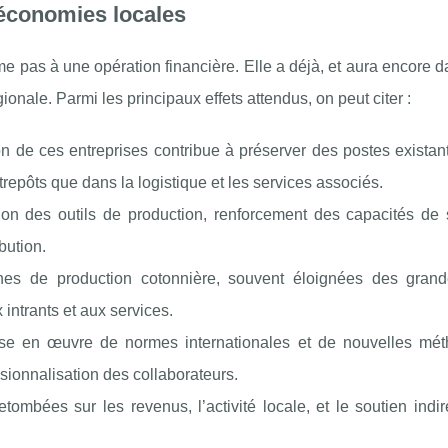
économies locales
me pas à une opération financière. Elle a déjà, et aura encore 
gionale. Parmi les principaux effets attendus, on peut citer :
ion de ces entreprises contribue à préserver des postes existan
trepôts que dans la logistique et les services associés.
ion des outils de production, renforcement des capacités de 
bution.
nes de production cotonnière, souvent éloignées des grande
intrants et aux services.
ise en œuvre de normes internationales et de nouvelles mé
ssionnalisation des collaborateurs.
retombées sur les revenus, l’activité locale, et le soutien indi