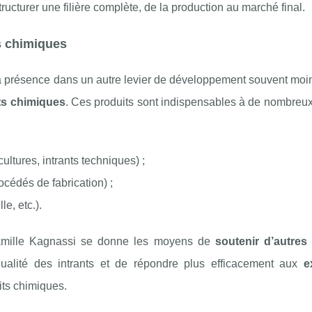
tructurer une filière complète, de la production au marché final.
s chimiques
 présence dans un autre levier de développement souvent moins
ts chimiques
. Ces produits sont indispensables à de nombreux
cultures, intrants techniques) ;
océdés de fabrication) ;
e, etc.).
la famille Kagnassi se donne les moyens de
soutenir d’autres
qualité des intrants et de répondre plus efficacement aux
e
uits chimiques.