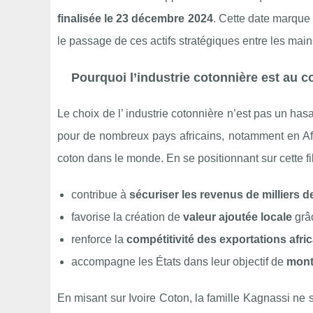
finalisée le 23 décembre 2024
. Cette date marque
le passage de ces actifs stratégiques entre les main
Pourquoi l’industrie cotonnière est au c
Le choix de l’ industrie cotonnière n’est pas un ha
pour de nombreux pays africains, notamment en Afr
coton dans le monde. En se positionnant sur cette f
contribue à
sécuriser les revenus de milliers 
favorise la création de
valeur ajoutée locale
grâc
renforce la
compétitivité des exportations afri
accompagne les États dans leur objectif de
mont
En misant sur Ivoire Coton, la famille Kagnassi ne s