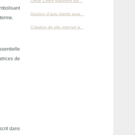
Omar Cherif Machichi sur...
ymbolisant
Gestion d’avis clients pour...
 terme.
Création de site internet à...
ssentielle
trices de
scrit dans