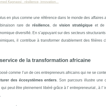
med Kagnassi : résilience, innovation...
lus en plus comme une référence dans le monde des affaires af
ombinaison rare de
résilience
, de
vision stratégique
et d
onomique diversifié. En s’appuyant sur des secteurs structurant
imiques, il contribue à transformer durablement des filières c
service de la transformation africaine
posé comme l’un de ces entrepreneurs africains qui ne se conte
cturer des écosystèmes entiers
. Son parcours illustre une 
qui peut être pleinement libéré grâce à l’ entrepreneuriat , à l’ 
.