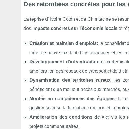
Des retombées concrètes pour les 
La reprise d’ Ivoire Coton et de Chimtec ne se résu
des
impacts concrets sur l’économie locale
et ré
Création et maintien d’emplois
: la consolidat
créer de nouveaux, tant dans les usines et les en
Développement d’infrastructures
: modernisat
amélioration des réseaux de transport et de distri
Dynamisation des territoires ruraux
: les zo
bénéficient d’un meilleur accès aux marchés, aux 
Montée en compétences des équipes
: la m
gestion favorise la formation continue et la profe
Amélioration des conditions de vie
: via les 
projets communautaires.