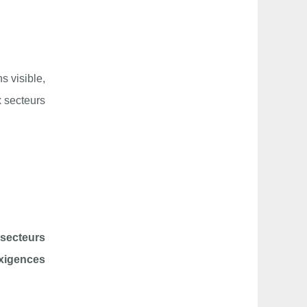
 visible,
 secteurs
 secteurs
xigences