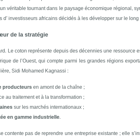
 un véritable tournant dans le paysage économique régional, s
s d’ investisseurs africains décidés à les développer sur le long
œur de la stratégie
sard. Le coton représente depuis des décennies une ressource e
ique de l’Ouest, qui compte parmi les grandes régions exporta
ilière, Sidi Mohamed Kagnassi :
de producteurs
en amont de la chaîne ;
e au traitement et à la transformation ;
caines
sur les marchés internationaux ;
ée en gamme industrielle
.
e contente pas de reprendre une entreprise existante ; elle s’in