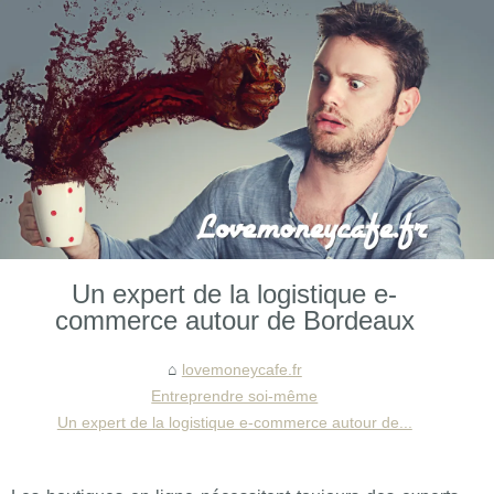
Un expert de la logistique e-
commerce autour de Bordeaux
lovemoneycafe.fr
Entreprendre soi-même
Un expert de la logistique e-commerce autour de...