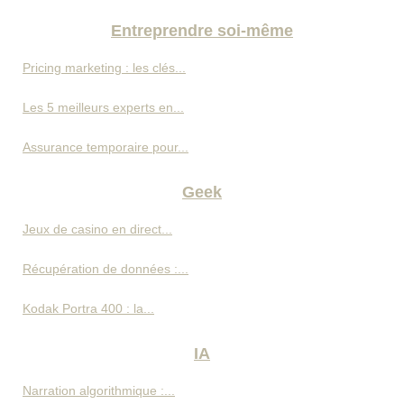
Entreprendre soi-même
Pricing marketing : les clés...
Les 5 meilleurs experts en...
Assurance temporaire pour...
Geek
Jeux de casino en direct...
Récupération de données :...
Kodak Portra 400 : la...
IA
Narration algorithmique :...