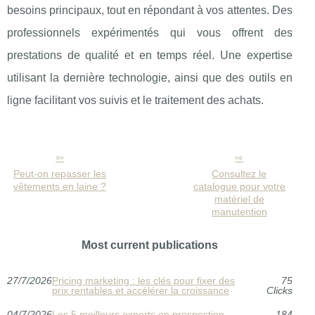
besoins principaux, tout en répondant à vos attentes. Des
professionnels expérimentés qui vous offrent des
prestations de qualité et en temps réel. Une expertise
utilisant la dernière technologie, ainsi que des outils en
ligne facilitant vos suivis et le traitement des achats.
Peut-on repasser les
Consultez le
vêtements en laine ?
catalogue pour votre
matériel de
manutention
Most current publications
27/7/2026
Pricing marketing : les clés pour fixer des
75
prix rentables et accélérer la croissance
Clicks
04/7/2026
Les 5 meilleurs experts en prospection
184