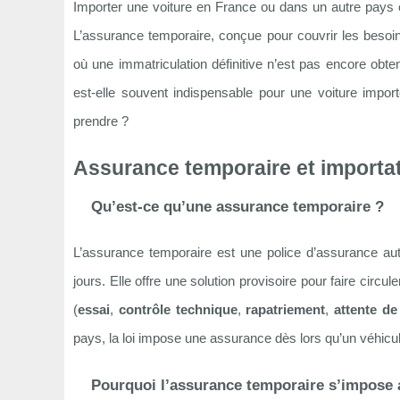
Importer une voiture en France ou dans un autre pays
L’assurance temporaire, conçue pour couvrir les besoin
où une immatriculation définitive n’est pas encore ob
est-elle souvent indispensable pour une voiture import
prendre ?
Assurance temporaire et importati
Qu’est-ce qu’une assurance temporaire ?
L’assurance temporaire est une police d’assurance au
jours. Elle offre une solution provisoire pour faire cir
(
essai
,
contrôle technique
,
rapatriement
,
attente de
pays, la loi impose une assurance dès lors qu’un véhicul
Pourquoi l’assurance temporaire s’impose 