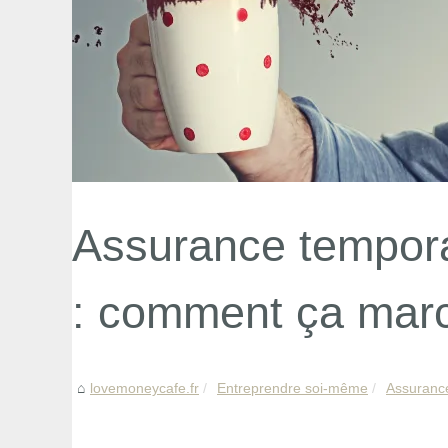
Assurance tempora
: comment ça mar
lovemoneycafe.fr
Entreprendre soi-même
Assurance