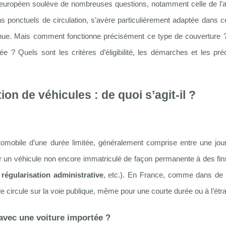
 européen soulève de nombreuses questions, notamment celle de l’
s ponctuels de circulation, s’avère particulièrement adaptée dans c
tenue. Mais comment fonctionne précisément ce type de couverture 
ée ? Quels sont les critères d’éligibilité, les démarches et les pré
on de véhicules : de quoi s’agit-il ?
tomobile d’une durée limitée, généralement comprise entre une jou
culer un véhicule non encore immatriculé de façon permanente à des fi
 régularisation administrative
, etc.). En France, comme dans de
e circule sur la voie publique, même pour une courte durée ou à l’étr
avec une voiture importée ?