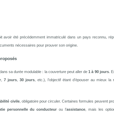
 doit avoir été précédemment immatriculé dans un pays reconnu, ré
ocuments nécessaires pour prouver son origine.
 proposés
 dans sa durée modulable : la couverture peut aller de
1 à 90 jours
. E
r
,
7 jours
,
30 jours
, etc.), l’objectif étant d’épouser au mieux la 
ilité civile
, obligatoire pour circuler. Certaines formules peuvent p
ntie personnelle du conducteur
ou l’
assistance
, mais les optio