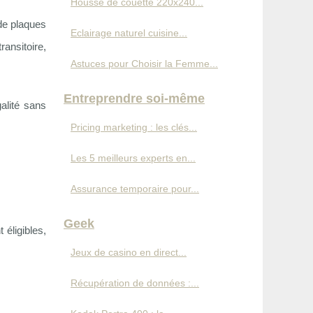
Housse de couette 220x240...
 de plaques
Eclairage naturel cuisine...
ransitoire,
Astuces pour Choisir la Femme...
Entreprendre soi-même
alité sans
Pricing marketing : les clés...
Les 5 meilleurs experts en...
Assurance temporaire pour...
Geek
éligibles,
Jeux de casino en direct...
Récupération de données :...