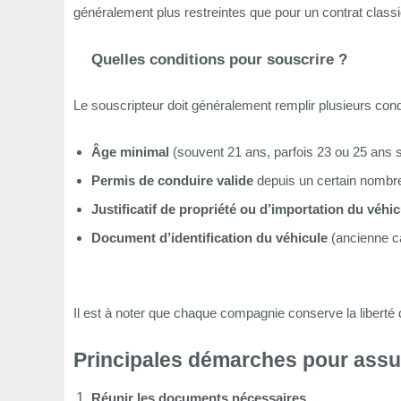
généralement plus restreintes que pour un contrat class
Quelles conditions pour souscrire ?
Le souscripteur doit généralement remplir plusieurs cond
Âge minimal
(souvent 21 ans, parfois 23 ou 25 ans 
Permis de conduire valide
depuis un certain nombre
Justificatif de propriété ou d’importation du véhic
Document d’identification du véhicule
(ancienne car
Il est à noter que chaque compagnie conserve la liberté 
Principales démarches pour assur
Réunir les documents nécessaires