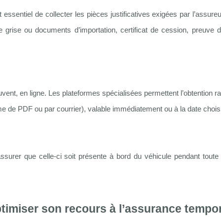
 essentiel de collecter les pièces justificatives exigées par l’assureur
 grise ou documents d’importation, certificat de cession, preuve d
ent, en ligne. Les plateformes spécialisées permettent l’obtention r
me de PDF ou par courrier), valable immédiatement ou à la date chois
’assurer que celle-ci soit présente à bord du véhicule pendant toute
ptimiser son recours à l’assurance tempo