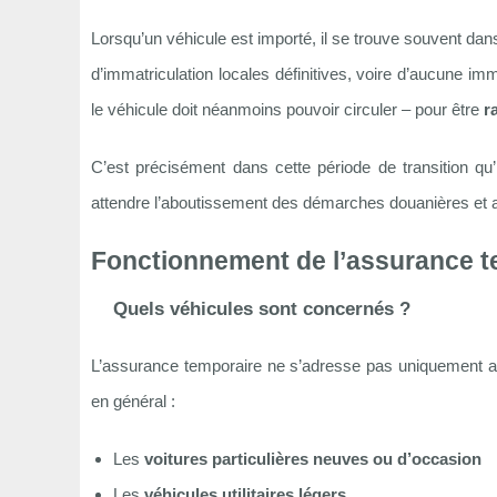
Lorsqu’un véhicule est importé, il se trouve souvent dans
d’immatriculation locales définitives, voire d’aucune imma
le véhicule doit néanmoins pouvoir circuler – pour être
r
C’est précisément dans cette période de transition qu’
attendre l’aboutissement des démarches douanières et a
Fonctionnement de l’assurance t
Quels véhicules sont concernés ?
L’assurance temporaire ne s’adresse pas uniquement aux
en général :
Les
voitures particulières neuves ou d’occasion
Les
véhicules utilitaires légers