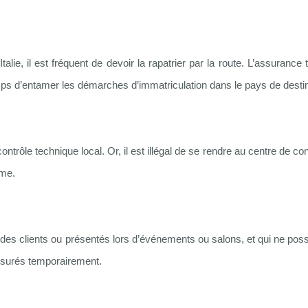
lie, il est fréquent de devoir la rapatrier par la route. L’assurance
emps d’entamer les démarches d’immatriculation dans le pays de destin
trôle technique local. Or, il est illégal de se rendre au centre de co
ème.
à des clients ou présentés lors d’événements ou salons, et qui ne po
ssurés temporairement.