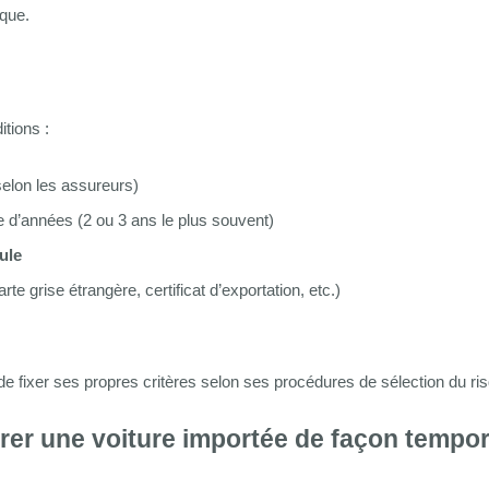
ique.
itions :
selon les assureurs)
 d’années (2 ou 3 ans le plus souvent)
ule
te grise étrangère, certificat d’exportation, etc.)
de fixer ses propres critères selon ses procédures de sélection du ri
er une voiture importée de façon tempor