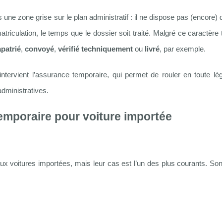
 une zone grise sur le plan administratif : il ne dispose pas (encore)
triculation, le temps que le dossier soit traité. Malgré ce caractère t
apatrié
,
convoyé
,
vérifié techniquement
ou
livré
, par exemple.
intervient l’assurance temporaire, qui permet de rouler en toute lég
dministratives.
emporaire pour voiture importée
 voitures importées, mais leur cas est l’un des plus courants. Sont 