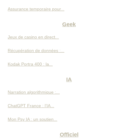
Assurance temporaire pour...
Geek
Jeux de casino en direct...
Récupération de données :...
Kodak Portra 400 : la...
IA
Narration algorithmique :...
ChatGPT France : l’IA...
Mon Psy IA : un soutien...
Officiel