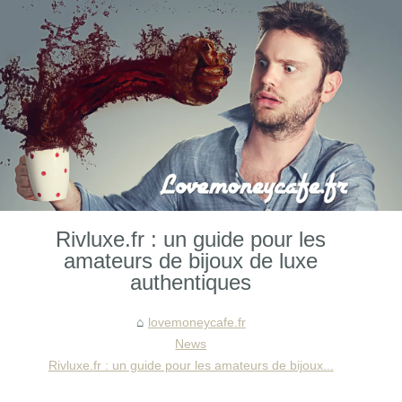
Rivluxe.fr : un guide pour les
amateurs de bijoux de luxe
authentiques
lovemoneycafe.fr
News
Rivluxe.fr : un guide pour les amateurs de bijoux...