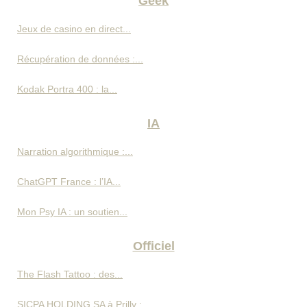
Geek
Jeux de casino en direct...
Récupération de données :...
Kodak Portra 400 : la...
IA
Narration algorithmique :...
ChatGPT France : l’IA...
Mon Psy IA : un soutien...
Officiel
The Flash Tattoo : des...
SICPA HOLDING SA à Prilly :...