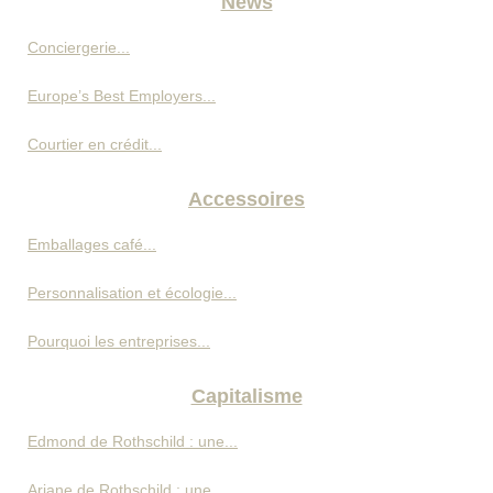
News
Conciergerie...
Europe’s Best Employers...
Courtier en crédit...
Accessoires
Emballages café...
Personnalisation et écologie...
Pourquoi les entreprises...
Capitalisme
Edmond de Rothschild : une...
Ariane de Rothschild : une...