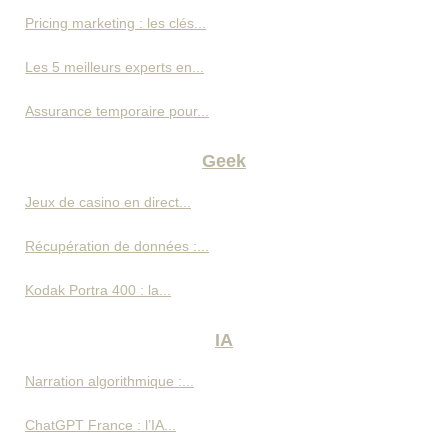
Pricing marketing : les clés...
Les 5 meilleurs experts en...
Assurance temporaire pour...
Geek
Jeux de casino en direct...
Récupération de données :...
Kodak Portra 400 : la...
IA
Narration algorithmique :...
ChatGPT France : l’IA...