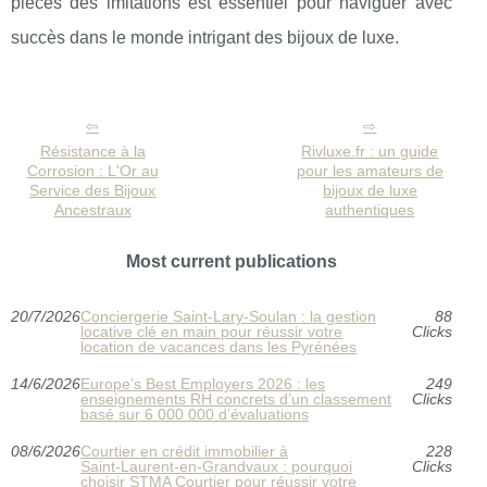
pièces des imitations est essentiel pour naviguer avec
succès dans le monde intrigant des bijoux de luxe.
Résistance à la
Rivluxe.fr : un guide
Corrosion : L'Or au
pour les amateurs de
Service des Bijoux
bijoux de luxe
Ancestraux
authentiques
Most current publications
20/7/2026
Conciergerie Saint‑Lary‑Soulan : la gestion
88
locative clé en main pour réussir votre
Clicks
location de vacances dans les Pyrénées
14/6/2026
Europe’s Best Employers 2026 : les
249
enseignements RH concrets d’un classement
Clicks
basé sur 6 000 000 d’évaluations
08/6/2026
Courtier en crédit immobilier à
228
Saint‑Laurent‑en‑Grandvaux : pourquoi
Clicks
choisir STMA Courtier pour réussir votre