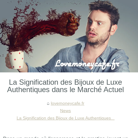
La Signification des Bijoux de Luxe
Authentiques dans le Marché Actuel
lovemoneycafe.fr
News
La Signification des Bijoux de Luxe Authentiques...