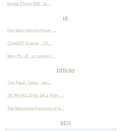
Kodak Portra 400 : la...
IA
Narration algorithmique :...
ChatGPT France : l’IA...
Mon Psy IA : un soutien...
Officiel
The Flash Tattoo : des...
SICPA HOLDING SA à Prilly :...
Sidi Mohamed Kagnassi et le...
SEO