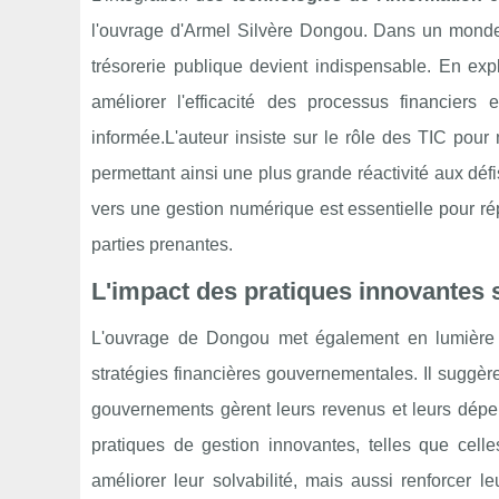
l'ouvrage d'Armel Silvère Dongou. Dans un monde d
trésorerie publique devient indispensable. En expl
améliorer l'efficacité des processus financier
informée.L'auteur insiste sur le rôle des TIC pou
permettant ainsi une plus grande réactivité aux déf
vers une gestion numérique est essentielle pour r
parties prenantes.
L'impact des pratiques innovantes s
L'ouvrage de Dongou met également en lumière l'
stratégies financières gouvernementales. Il suggè
gouvernements gèrent leurs revenus et leurs dépense
pratiques de gestion innovantes, telles que ce
améliorer leur solvabilité, mais aussi renforcer 