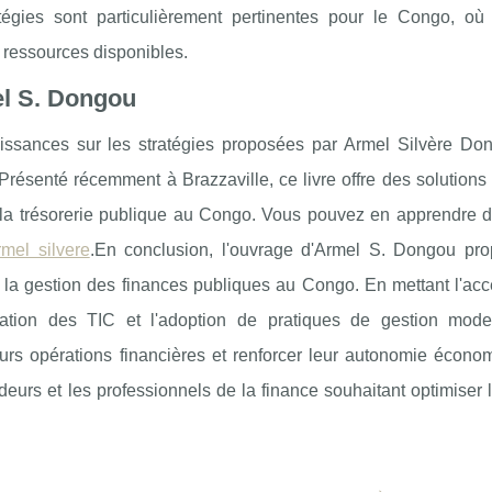
égies sont particulièrement pertinentes pour le Congo, où 
ressources disponibles.
el S. Dongou
aissances sur les stratégies proposées par Armel Silvère Do
Présenté récemment à Brazzaville, ce livre offre des solutions
e la trésorerie publique au Congo. Vous pouvez en apprendre 
mel silvere
.En conclusion, l'ouvrage d'Armel S. Dongou pr
r la gestion des finances publiques au Congo. En mettant l'acc
égration des TIC et l'adoption de pratiques de gestion mode
eurs opérations financières et renforcer leur autonomie écono
ideurs et les professionnels de la finance souhaitant optimiser 