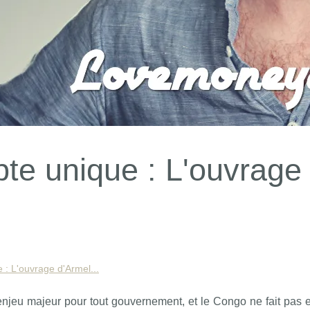
te unique : L'ouvrage
u
 : L'ouvrage d'Armel...
enjeu majeur pour tout gouvernement, et le Congo ne fait pas 