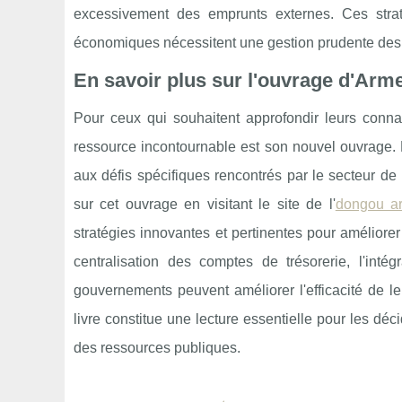
excessivement des emprunts externes. Ces strat
économiques nécessitent une gestion prudente des 
En savoir plus sur l'ouvrage d'Arm
Pour ceux qui souhaitent approfondir leurs conn
ressource incontournable est son nouvel ouvrage. 
aux défis spécifiques rencontrés par le secteur d
sur cet ouvrage en visitant le site de l'
dongou ar
stratégies innovantes et pertinentes pour améliore
centralisation des comptes de trésorerie, l'int
gouvernements peuvent améliorer l'efficacité de l
livre constitue une lecture essentielle pour les déc
des ressources publiques.