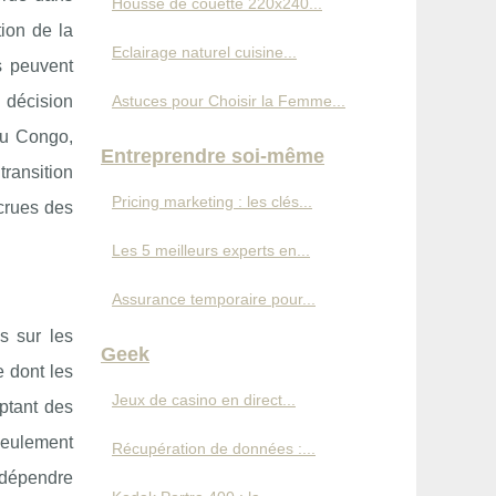
Housse de couette 220x240...
ion de la
Eclairage naturel cuisine...
ns peuvent
 décision
Astuces pour Choisir la Femme...
au Congo,
Entreprendre soi-même
transition
Pricing marketing : les clés...
crues des
Les 5 meilleurs experts en...
Assurance temporaire pour...
s sur les
Geek
 dont les
Jeux de casino en direct...
optant des
seulement
Récupération de données :...
 dépendre