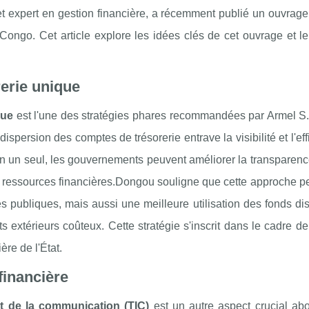
et expert en gestion financière, a récemment publié un ouvrage
 Congo. Cet article explore les idées clés de cet ouvrage et l
erie unique
que
est l'une des stratégies phares recommandées par Armel S
persion des comptes de trésorerie entrave la visibilité et l'eff
en un seul, les gouvernements peuvent améliorer la transparenc
des ressources financières.Dongou souligne que cette approche 
 publiques, mais aussi une meilleure utilisation des fonds di
s extérieurs coûteux. Cette stratégie s'inscrit dans le cadre d
ère de l'État.
financière
et de la communication (TIC)
est un autre aspect crucial ab