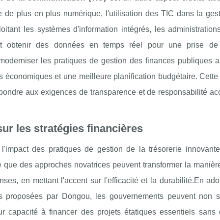
e plus en plus numérique, l'utilisation des TIC dans la gest
oitant les systèmes d'information intégrés, les administratio
s et obtenir des données en temps réel pour une prise de
r moderniser les pratiques de gestion des finances publiques 
is économiques et une meilleure planification budgétaire. Cette 
épondre aux exigences de transparence et de responsabilité ac
ur les stratégies financières
impact des pratiques de gestion de la trésorerie innovante
re que des approches novatrices peuvent transformer la manière
s, en mettant l'accent sur l'efficacité et la durabilité.En ad
lles proposées par Dongou, les gouvernements peuvent non 
leur capacité à financer des projets étatiques essentiels sans