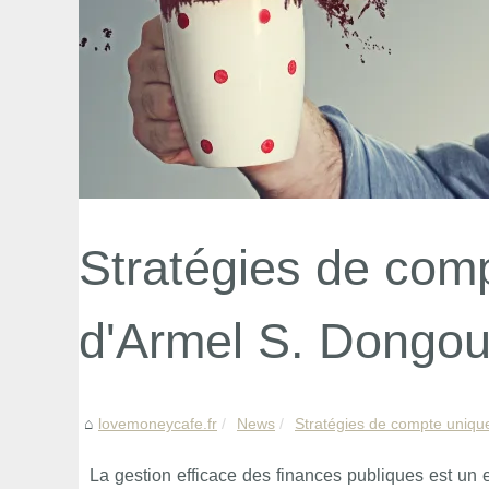
Stratégies de comp
d'Armel S. Dongo
lovemoneycafe.fr
News
Stratégies de compte unique
La gestion efficace des finances publiques est un 