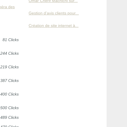
Omar Cherif Machichi sur...
améra des
Gestion d’avis clients pour...
Création de site internet à...
81 Clicks
244 Clicks
219 Clicks
387 Clicks
400 Clicks
500 Clicks
489 Clicks