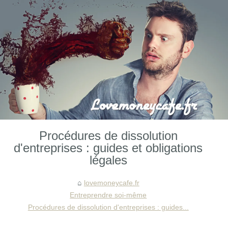
Procédures de dissolution
d'entreprises : guides et obligations
légales
lovemoneycafe.fr
Entreprendre soi-même
Procédures de dissolution d'entreprises : guides...