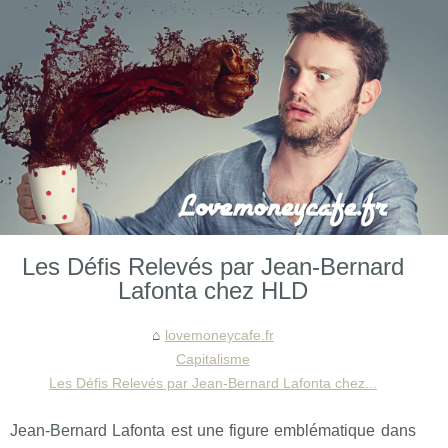
Les Défis Relevés par Jean-Bernard
Lafonta chez HLD
lovemoneycafe.fr
Capitalisme
Les Défis Relevés par Jean-Bernard Lafonta chez...
Jean-Bernard Lafonta est une figure emblématique dans