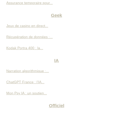
Assurance temporaire pour...
Geek
Jeux de casino en direct...
Récupération de données :...
Kodak Portra 400 : la...
IA
Narration algorithmique :...
ChatGPT France : l’IA...
Mon Psy IA : un soutien...
Officiel