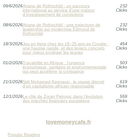
09/6/2026
Ariane de Rothschild : un parcours
232
international au service d’une maison
Clicks
d’investissement de convictions
08/6/2026
Ariane de Rothschild : une trajectoire de
232
leadership qui modernise Edmond de
Clicks
Rothschild
18/3/2026
Jeu en ligne chez les 18–25 ans en Croatie :
454
une hausse rapide, et des leviers concrets
Clicks
pour mieux protéger les jeunes
01/2/2026
Traçabilité en Afrique : l’urgence
503
économique, sanitaire et environnementale
Clicks
qui peut accélérer la croissance
21/1/2026
Sidi Mohamed Kagnassi : le visage discret
619
d’un capitalisme africain responsable
Clicks
12/1/2026
Le rôle de Zoran Petrovic dans l’évolution
559
des marchés financiers européens
Clicks
lovemoneycafe.fr
Popular Reading