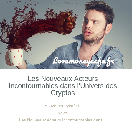
Les Nouveaux Acteurs
Incontournables dans l'Univers des
Cryptos
lovemoneycafe.fr
News
Les Nouveaux Acteurs Incontournables dans...