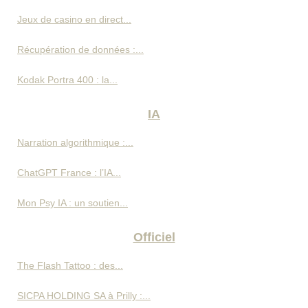
Jeux de casino en direct...
Récupération de données :...
Kodak Portra 400 : la...
IA
Narration algorithmique :...
ChatGPT France : l’IA...
Mon Psy IA : un soutien...
Officiel
The Flash Tattoo : des...
SICPA HOLDING SA à Prilly :...