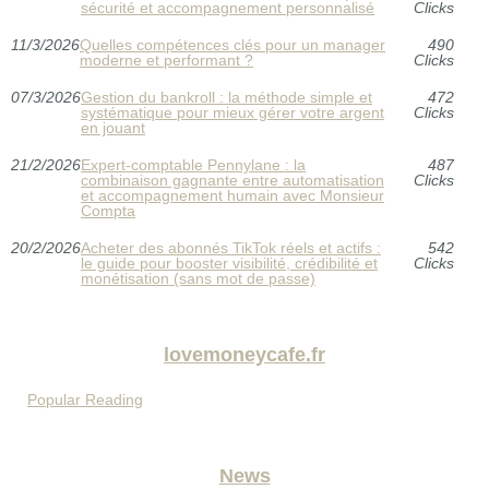
sécurité et accompagnement personnalisé
Clicks
11/3/2026
Quelles compétences clés pour un manager
490
moderne et performant ?
Clicks
07/3/2026
Gestion du bankroll : la méthode simple et
472
systématique pour mieux gérer votre argent
Clicks
en jouant
21/2/2026
Expert-comptable Pennylane : la
487
combinaison gagnante entre automatisation
Clicks
et accompagnement humain avec Monsieur
Compta
20/2/2026
Acheter des abonnés TikTok réels et actifs :
542
le guide pour booster visibilité, crédibilité et
Clicks
monétisation (sans mot de passe)
lovemoneycafe.fr
Popular Reading
News