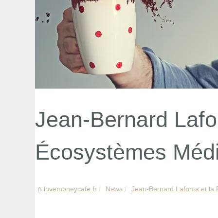
Jean-Bernard Lafon
Écosystèmes Médi
lovemoneycafe.fr
News
Jean-Bernard Lafonta et la P