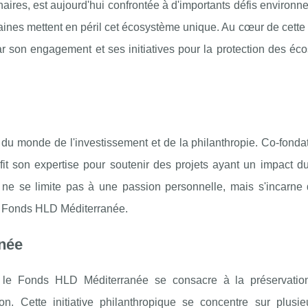
naires, est aujourd'hui confrontée à d'importants défis environ
ines mettent en péril cet écosystème unique. Au cœur de cette 
par son engagement et ses initiatives pour la protection des é
du monde de l'investissement et de la philanthropie. Co-fondat
fit son expertise pour soutenir des projets ayant un impact d
e ne se limite pas à une passion personnelle, mais s'incarne
Fonds HLD Méditerranée.
anée
, le Fonds HLD Méditerranée se consacre à la préservatio
n. Cette initiative philanthropique se concentre sur plusie