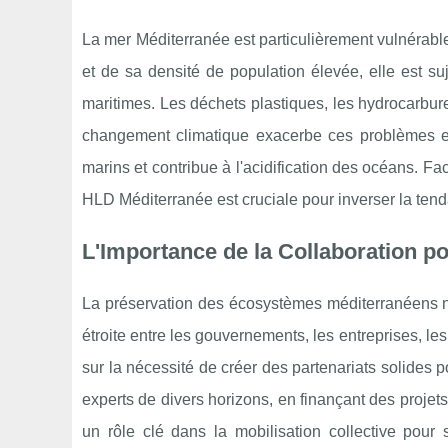
La mer Méditerranée est particulièrement vulnérab
et de sa densité de population élevée, elle est suj
maritimes. Les déchets plastiques, les hydrocarbure
changement climatique exacerbe ces problèmes en
marins et contribue à l'acidification des océans. F
HLD Méditerranée est cruciale pour inverser la tenda
L'Importance de la Collaboration po
La préservation des écosystèmes méditerranéens ne 
étroite entre les gouvernements, les entreprises, les
sur la nécessité de créer des partenariats solides 
experts de divers horizons, en finançant des projet
un rôle clé dans la mobilisation collective pour