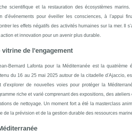
rche scientifique et la restauration des écosystèmes marins.
ion d'événements pour éveiller les consciences, à l'appui fin
rer les effets négatifs des activités humaines sur la mer. Il s'
action et innovation pour un avenir plus durable.
e vitrine de l'engagement
n-Bernard Lafonta pour la Méditerranée est la quatrième é
st tenu du 16 au 25 mai 2025 autour de la citadelle d'Ajaccio, e
 d'explorer de nouvelles voies pour protéger la Méditerran
ramme riche et varié comprenant des expositions, des ateliers 
érations de nettoyage. Un moment fort a été la masterclass ani
ce de la prévision et de la gestion durable des ressources marin
Méditerranée