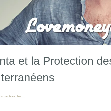
ta et la Protection de
terranéens
rotection des...