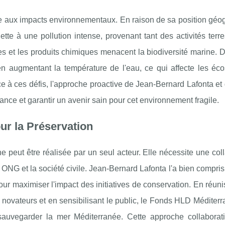
le aux impacts environnementaux. En raison de sa position géo
ette à une pollution intense, provenant tant des activités terr
s et les produits chimiques menacent la biodiversité marine. D
 augmentant la température de l'eau, ce qui affecte les éc
ace à ces défis, l'approche proactive de Jean-Bernard Lafonta e
nce et garantir un avenir sain pour cet environnement fragile.
ur la Préservation
peut être réalisée par un seul acteur. Elle nécessite une col
 ONG et la société civile. Jean-Bernard Lafonta l'a bien compris 
pour maximiser l'impact des initiatives de conservation. En réun
s novateurs et en sensibilisant le public, le Fonds HLD Méditer
 sauvegarder la mer Méditerranée. Cette approche collaborati