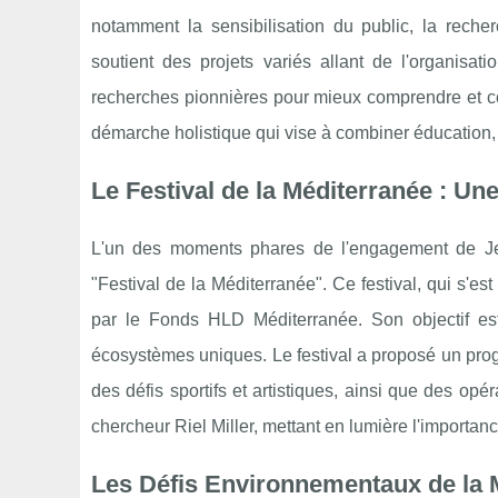
notamment la sensibilisation du public, la reche
soutient des projets variés allant de l'organisat
recherches pionnières pour mieux comprendre et cont
démarche holistique qui vise à combiner éducation, 
Le Festival de la Méditerranée : Un
L'un des moments phares de l'engagement de Jea
"Festival de la Méditerranée". Ce festival, qui s'e
par le Fonds HLD Méditerranée. Son objectif est
écosystèmes uniques. Le festival a proposé un prog
des défis sportifs et artistiques, ainsi que des op
chercheur Riel Miller, mettant en lumière l'importan
Les Défis Environnementaux de la 