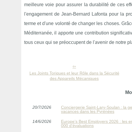
meilleure voie pour assurer la durabilité de ces ef
l'engagement de Jean-Bernard Lafonta pour la pr
terme et d'une volonté de changer les choses. Grâc
Méditerranée, il apporte une contribution significati
tous ceux qui se préoccupent de l'avenir de notre pla
Les Joints Toriques et leur Rôle dans la Sécurité
des Appareils Mécaniques
Mo
20/7/2026
Conciergerie Saint‑Lary‑Soulan : la ge
vacances dans les Pyrénées
14/6/2026
Europe’s Best Employers 2026 : les 
000 d’évaluations