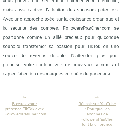
vous pouvez non seulement renforcer votre crédibilité,
mais aussi captiver l'attention des sponsors potentiels.
Avec une approche axée sur la croissance organique et
la sécurité des comptes, FollowersPasCher.com se
positionne comme un allié précieux pour quiconque
souhaite transformer sa passion pour TikTok en une
source de revenus durable. N'attendez plus pour
propulser votre contenu vers de nouveaux sommets et
capter l'attention des marques en quête de partenariat.
Boostez votre
Réussir sur YouTube
présence TikTok avec
: Pourquoi les
FollowersPasCher.com
abonnés de
FollowersPasCher
font la différence