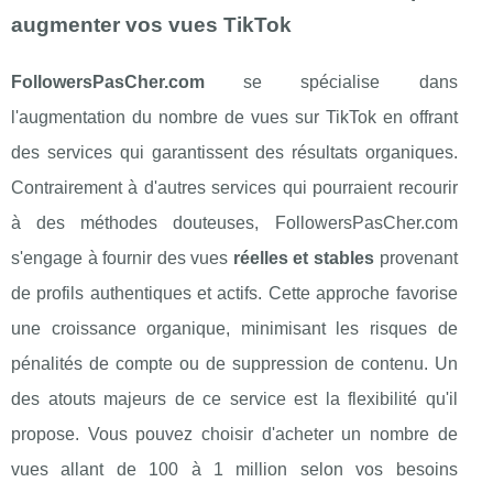
augmenter vos vues TikTok
FollowersPasCher.com
se spécialise dans
l'augmentation du nombre de vues sur TikTok en offrant
des services qui garantissent des résultats organiques.
Contrairement à d'autres services qui pourraient recourir
à des méthodes douteuses, FollowersPasCher.com
s'engage à fournir des vues
réelles et stables
provenant
de profils authentiques et actifs. Cette approche favorise
une croissance organique, minimisant les risques de
pénalités de compte ou de suppression de contenu. Un
des atouts majeurs de ce service est la flexibilité qu'il
propose. Vous pouvez choisir d'acheter un nombre de
vues allant de 100 à 1 million selon vos besoins