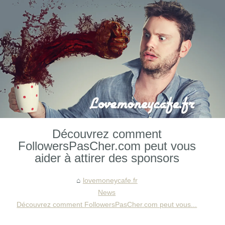
Découvrez comment
FollowersPasCher.com peut vous
aider à attirer des sponsors
lovemoneycafe.fr
News
Découvrez comment FollowersPasCher.com peut vous...