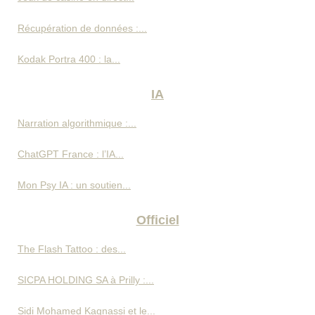
Récupération de données :...
Kodak Portra 400 : la...
IA
Narration algorithmique :...
ChatGPT France : l’IA...
Mon Psy IA : un soutien...
Officiel
The Flash Tattoo : des...
SICPA HOLDING SA à Prilly :...
Sidi Mohamed Kagnassi et le...