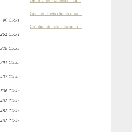
Omar Cherif Machichi sur...
Gestion d’avis clients pour...
90 Clicks
Création de site internet à...
251 Clicks
229 Clicks
391 Clicks
407 Clicks
506 Clicks
492 Clicks
482 Clicks
492 Clicks