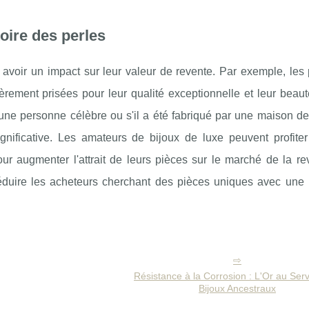
toire des perles
avoir un impact sur leur valeur de revente. Par exemple, les 
ièrement prisées pour leur qualité exceptionnelle et leur beau
 une personne célèbre ou s'il a été fabriqué par une maison de 
nificative. Les amateurs de bijoux de luxe peuvent profiter
 pour augmenter l'attrait de leurs pièces sur le marché de la r
éduire les acheteurs cherchant des pièces uniques avec une h
Résistance à la Corrosion : L'Or au Ser
Bijoux Ancestraux