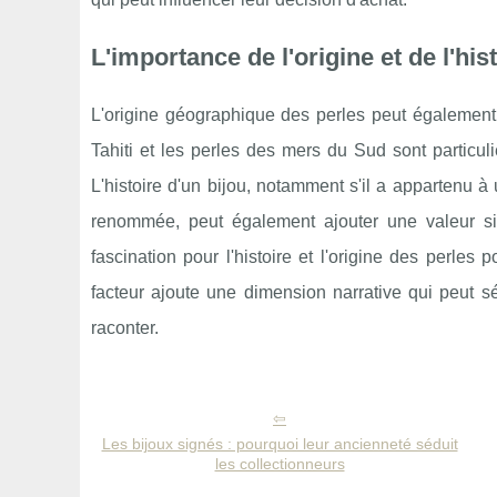
L'importance de l'origine et de l'his
L'origine géographique des perles peut également 
Tahiti et les perles des mers du Sud sont particul
L'histoire d'un bijou, notamment s'il a appartenu à
renommée, peut également ajouter une valeur sig
fascination pour l'histoire et l'origine des perles
facteur ajoute une dimension narrative qui peut s
raconter.
Les bijoux signés : pourquoi leur ancienneté séduit
les collectionneurs