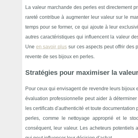
La valeur marchande des perles est directement propo
rareté contribue à augmenter leur valeur sur le ma
temps pour se former, ce qui ajoute à leur exclusivi
autres caractéristiques qui influencent la valeur des
Une
en savoir plus
sur ces aspects peut offrir des
revente de ses bijoux en perles.
Stratégies pour maximiser la valeur
Pour ceux qui envisagent de revendre leurs bijoux 
évaluation professionnelle peut aider à déterminer 
les certificats d'authenticité et toute documentation 
perles, comme le nettoyage approprié et le stoc
conséquent, leur valeur. Les acheteurs potentiels 
qui peut influencer leur décision d'achat.