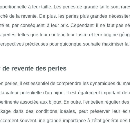
rtionnelle à leur taille. Les perles de grande taille sont rares
rché de la revente. De plus, les perles plus grandes nécessite
té et, par conséquent, à leur prix. Cependant, il ne faut pas né
 perles, telles que leur couleur, leur lustre et leur origine géo
 perspectives précieuses pour quiconque souhaite maximiser la
 de revente des perles
en perles, il est essentiel de comprendre les dynamiques du m
la valeur potentielle d'un bijou. Il est également important de
pertinente associée aux bijoux. En outre, l'entretien régulier des
kage dans des conditions idéales, peut préserver leur écla
accordent souvent une grande importance à l'état général des 