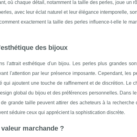
t, où chaque détail, notamment la taille des perles, joue un rô
erles, avec leur éclat naturel et leur élégance intemporelle, so
 comment exactement la taille des perles influence-t-elle le ma
l'esthétique des bijoux
ns l'attrait esthétique d'un bijou. Les perles plus grandes so
ant l'attention par leur présence imposante. Cependant, les p
ité qui ajoutent une touche de raffinement et de discrétion. Le c
esign global du bijou et des préférences personnelles. Dans le
 de grande taille peuvent attirer des acheteurs à la recherche
ent séduire ceux qui apprécient la sophistication discrète.
la valeur marchande ?