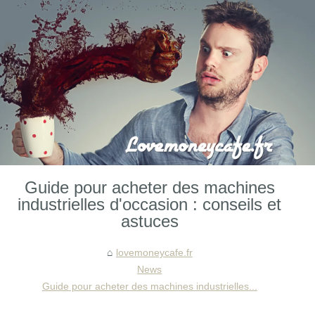
Guide pour acheter des machines
industrielles d'occasion : conseils et
astuces
lovemoneycafe.fr
News
Guide pour acheter des machines industrielles...