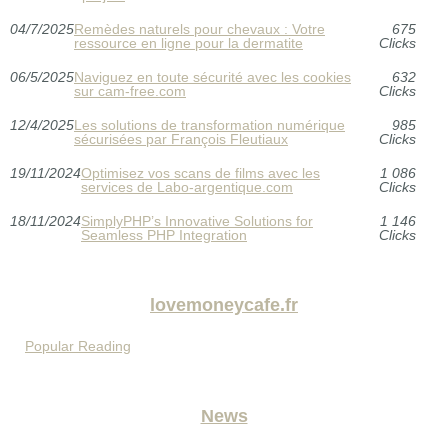
04/7/2025
Remèdes naturels pour chevaux : Votre
675
ressource en ligne pour la dermatite
Clicks
06/5/2025
Naviguez en toute sécurité avec les cookies
632
sur cam-free.com
Clicks
12/4/2025
Les solutions de transformation numérique
985
sécurisées par François Fleutiaux
Clicks
19/11/2024
Optimisez vos scans de films avec les
1 086
services de Labo-argentique.com
Clicks
18/11/2024
SimplyPHP’s Innovative Solutions for
1 146
Seamless PHP Integration
Clicks
lovemoneycafe.fr
Popular Reading
News