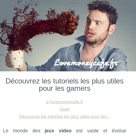
Découvrez les tutoriels les plus utiles
pour les gamers
lovemoneycafe.fr
Geek
Découvrez les tutoriels les plus utiles pour les...
Le monde des
jeux video
est vaste et évolue