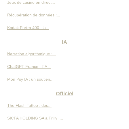
Jeux de casino en direct...
Récupération de données :...
Kodak Portra 400 : la...
IA
Narration algorithmique :...
ChatGPT France : l’IA...
Mon Psy IA : un soutien...
Officiel
The Flash Tattoo : des...
SICPA HOLDING SA à Prilly :...