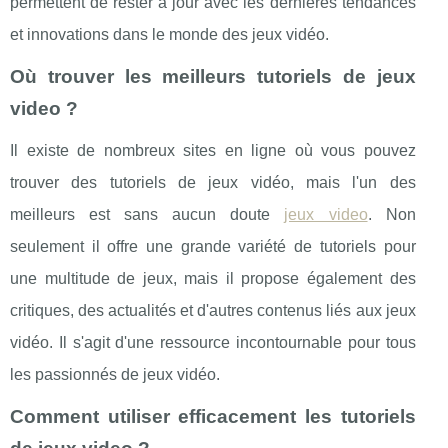
permettent de rester à jour avec les dernières tendances
et innovations dans le monde des jeux vidéo.
Où trouver les meilleurs tutoriels de jeux
video ?
Il existe de nombreux sites en ligne où vous pouvez
trouver des tutoriels de jeux vidéo, mais l'un des
meilleurs est sans aucun doute
jeux video
. Non
seulement il offre une grande variété de tutoriels pour
une multitude de jeux, mais il propose également des
critiques, des actualités et d'autres contenus liés aux jeux
vidéo. Il s'agit d'une ressource incontournable pour tous
les passionnés de jeux vidéo.
Comment utiliser efficacement les tutoriels