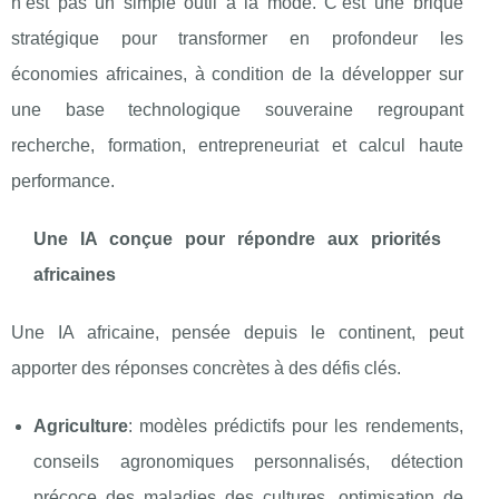
n’est pas un simple outil à la mode. C’est une brique
stratégique pour transformer en profondeur les
économies africaines, à condition de la développer sur
une base technologique souveraine regroupant
recherche, formation, entrepreneuriat et calcul haute
performance.
Une IA conçue pour répondre aux priorités
africaines
Une IA africaine, pensée depuis le continent, peut
apporter des réponses concrètes à des défis clés.
Agriculture
: modèles prédictifs pour les rendements,
conseils agronomiques personnalisés, détection
précoce des maladies des cultures, optimisation de