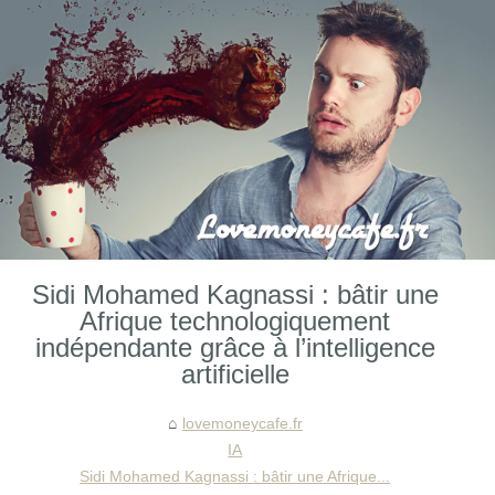
Sidi Mohamed Kagnassi : bâtir une
Afrique technologiquement
indépendante grâce à l’intelligence
artificielle
lovemoneycafe.fr
IA
Sidi Mohamed Kagnassi : bâtir une Afrique...