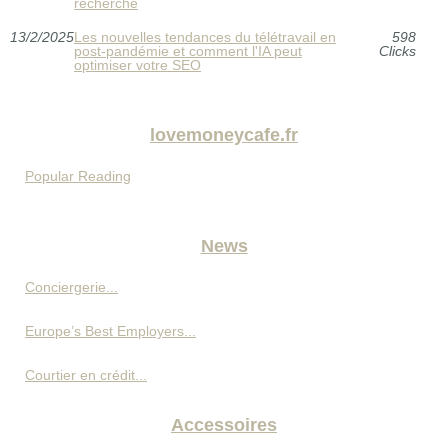
recherche
13/2/2025
Les nouvelles tendances du télétravail en
598
post-pandémie et comment l'IA peut
Clicks
optimiser votre SEO
lovemoneycafe.fr
Popular Reading
News
Conciergerie...
Europe’s Best Employers...
Courtier en crédit...
Accessoires