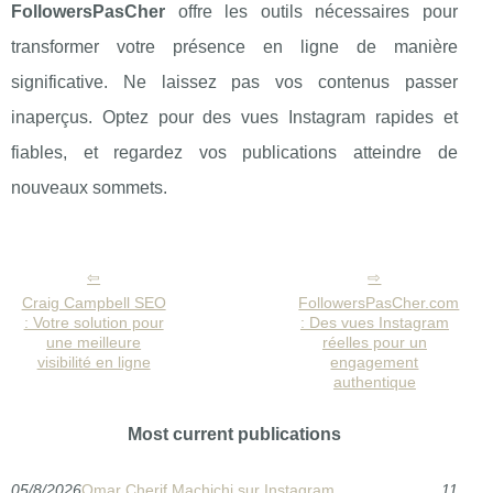
FollowersPasCher
offre les outils nécessaires pour
transformer votre présence en ligne de manière
significative. Ne laissez pas vos contenus passer
inaperçus. Optez pour des vues Instagram rapides et
fiables, et regardez vos publications atteindre de
nouveaux sommets.
Craig Campbell SEO
FollowersPasCher.com
: Votre solution pour
: Des vues Instagram
une meilleure
réelles pour un
visibilité en ligne
engagement
authentique
Most current publications
05/8/2026
Omar Cherif Machichi sur Instagram
11