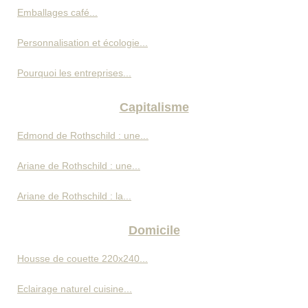
Emballages café...
Personnalisation et écologie...
Pourquoi les entreprises...
Capitalisme
Edmond de Rothschild : une...
Ariane de Rothschild : une...
Ariane de Rothschild : la...
Domicile
Housse de couette 220x240...
Eclairage naturel cuisine...